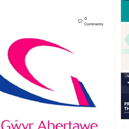
0
Comments