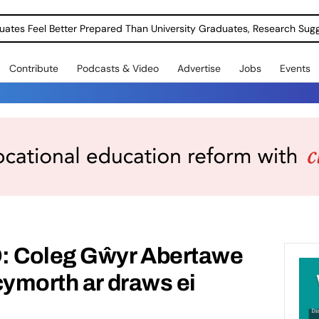
uates Feel Better Prepared Than University Graduates, Research Sug
Contribute
Podcasts & Video
Advertise
Jobs
Events
: Coleg Gŵyr Abertawe
cymorth ar draws ei