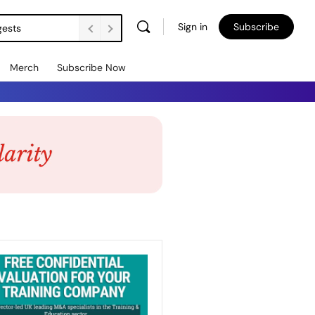
Sign in
Subscribe
gests
Merch
Subscribe Now