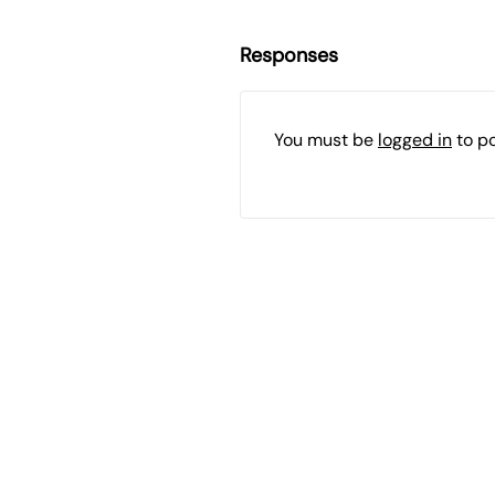
Responses
You must be
logged in
to p