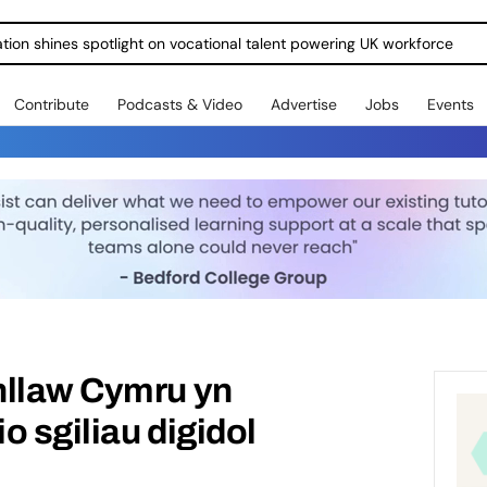
ration shines spotlight on vocational talent powering UK workforce
Contribute
Podcasts & Video
Advertise
Jobs
Events
nllaw Cymru yn
io sgiliau digidol