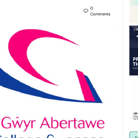
0
Comments