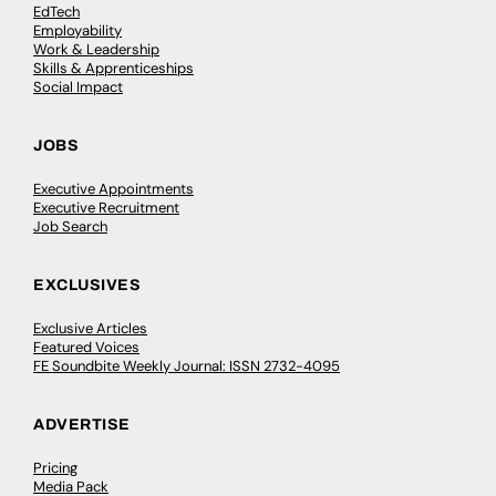
EdTech
Employability
Work & Leadership
Skills & Apprenticeships
Social Impact
JOBS
Executive Appointments
Executive Recruitment
Job Search
EXCLUSIVES
Exclusive Articles
Featured Voices
FE Soundbite Weekly Journal: ISSN 2732-4095
ADVERTISE
Pricing
Media Pack