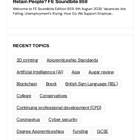
RECENT TOPICS
3D printing
Apprenticeship Standards
Artificial Intelligence (AI)
Asia
Augar review
Blockchain
Brexit
British Sign Language (BSL)
College
Conservatives
Continuing professional development (CPD)
Coronavirus
Cyber security
Degree Apprenticeships
Funding
GCSE